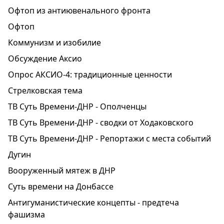
Офтоп из антиювенального фронта
Офтоп
Коммунизм и изобилие
Обсуждение Аксио
Опрос АКСИО-4: традиционные ценности
Стрелковская тема
ТВ Суть Времени-ДНР - Ополченцы
ТВ Суть Времени-ДНР - сводки от Ходаковского
ТВ Суть Времени-ДНР - Репортажи с места событий
Дугин
Вооруженный мятеж в ДНР
Суть времени на Донбассе
Антигуманистические концепты - предтеча
фашизма