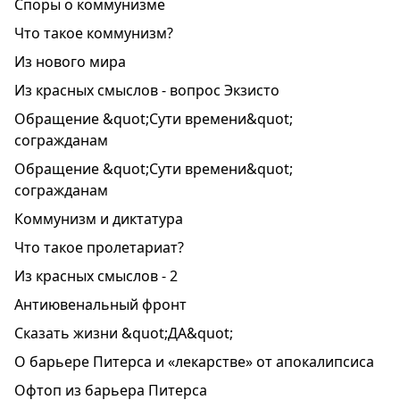
Споры о коммунизме
Что такое коммунизм?
Из нового мира
Из красных смыслов - вопрос Экзисто
Обращение &quot;Сути времени&quot;
согражданам
Обращение &quot;Сути времени&quot;
согражданам
Коммунизм и диктатура
Что такое пролетариат?
Из красных смыслов - 2
Антиювенальный фронт
Сказать жизни &quot;ДА&quot;
О барьере Питерса и «лекарстве» от апокалипсиса
Офтоп из барьера Питерса