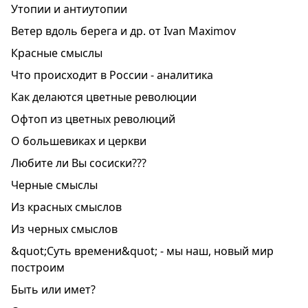
Утопии и антиутопии
Ветер вдоль берега и др. от Ivan Maximov
Красные смыслы
Что происходит в России - аналитика
Как делаются цветные революции
Офтоп из цветных революций
О большевиках и церкви
Любите ли Вы сосиски???
Черные смыслы
Из красных смыслов
Из черных смыслов
&quot;Суть времени&quot; - мы наш, новый мир
построим
Быть или имет?