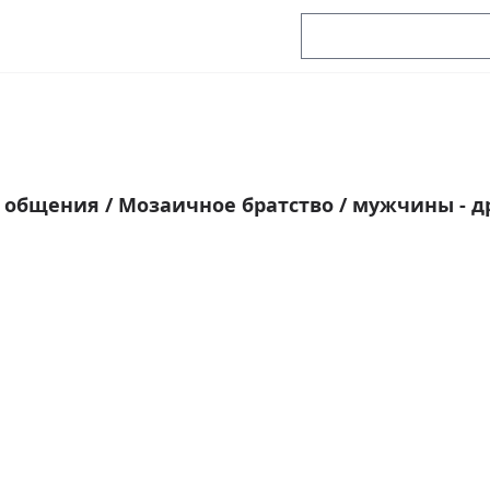
я общения
/
Мозаичное братство
/
мужчины - д