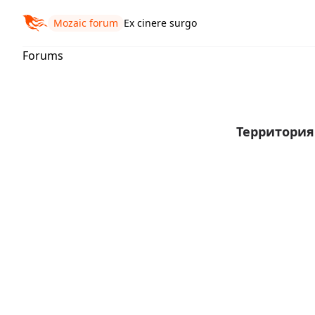
Mozaic forum
Ex cinere surgo
Forums
Территори