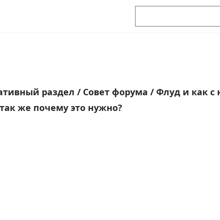
ативный раздел
/
Совет форума
/
Флуд и как с
 так же почему это нужно?