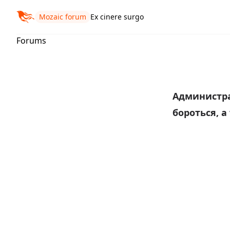
Mozaic forum
Ex cinere surgo
Forums
Администр
бороться, а