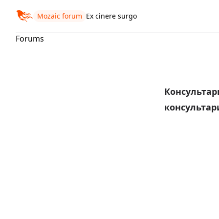
Mozaic forum
Ex cinere surgo
Forums
Консульта
консульта