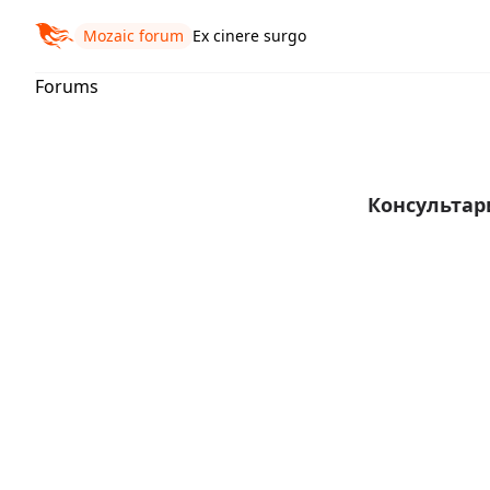
Mozaic forum
Ex cinere surgo
Forums
Консульта