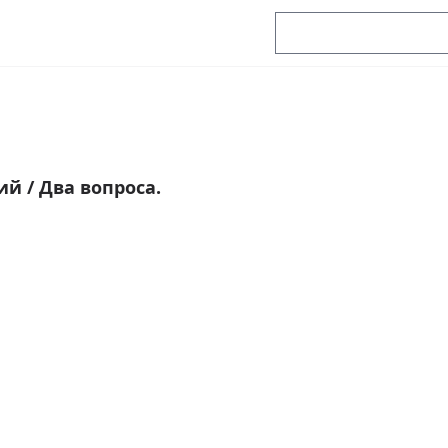
рий
/
Два вопроса.