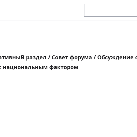
ативный раздел
/
Совет форума
/
Обсуждение о
с национальным фактором