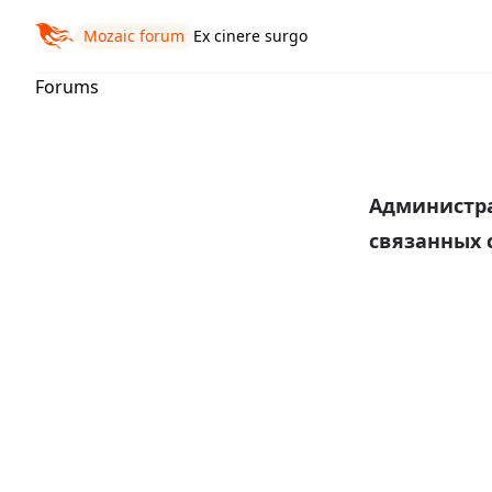
Mozaic forum
Ex cinere surgo
Forums
Администр
связанных 