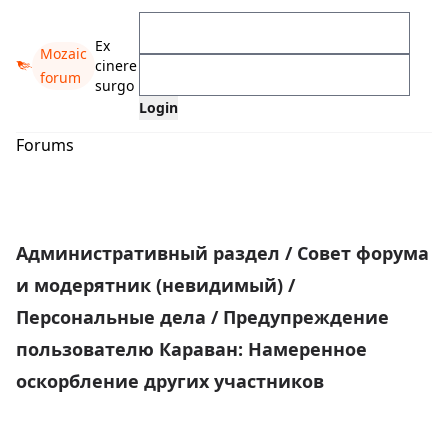
Ex
Mozaic
cinere
forum
surgo
Forums
Административный раздел
/
Совет форума
и модерятник (невидимый)
/
Персональные дела
/
Предупреждение
пользователю Караван: Намеренное
оскорбление других участников