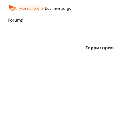
Mozaic forum
Ex cinere surgo
Forums
Территори