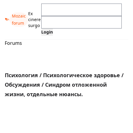
Ex
Mozaic
cinere
forum
surgo
Forums
Психология
/
Психологическое здоровье
/
Обсуждения
/
Синдром отложенной
жизни, отдельные нюансы.