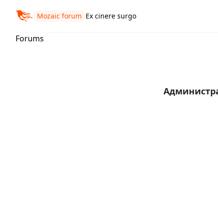
Mozaic forum
Ex cinere surgo
Forums
Администр