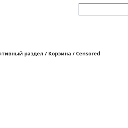
ативный раздел
/
Корзина
/
Censored