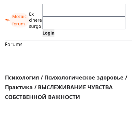
Ex
Mozaic
cinere
forum
surgo
Forums
Психология
/
Психологическое здоровье
/
Практика
/
ВЫСЛЕЖИВАНИЕ ЧУВСТВА
СОБСТВЕННОЙ ВАЖНОСТИ