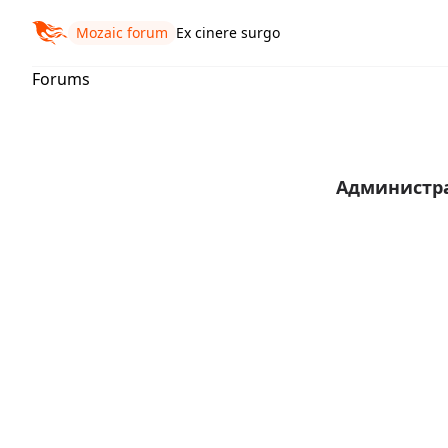
Mozaic forum
Ex cinere surgo
Forums
Администр