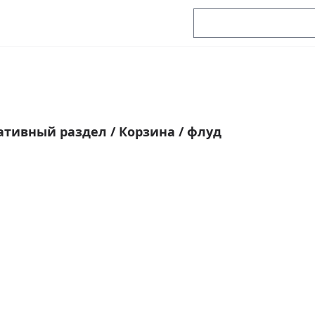
ативный раздел
/
Корзина
/
флуд