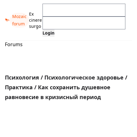
Ex
Mozaic
cinere
forum
surgo
Forums
Психология
/
Психологическое здоровье
/
Практика
/
Как сохранить душевное
равновесие в кризисный период