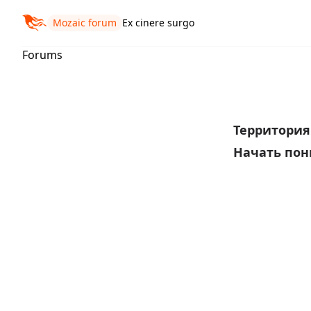
Mozaic forum
Ex cinere surgo
Forums
Территори
Начать пон