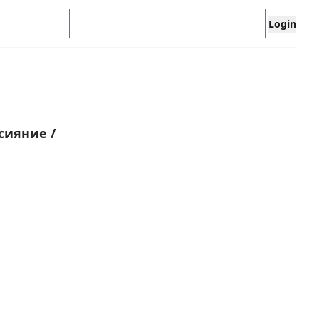
 сияние
/