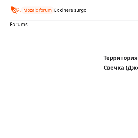
Mozaic forum
Ex cinere surgo
Forums
Территори
Свечка (Дж