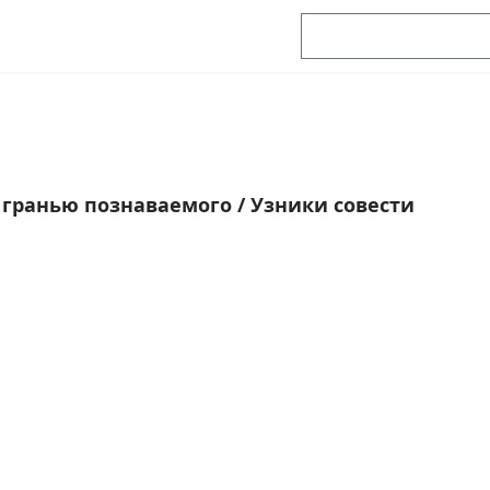
 гранью познаваемого
/
Узники совести