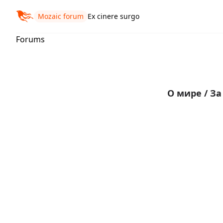
Mozaic forum
Ex cinere surgo
Forums
О мире
/
За