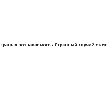
 гранью познаваемого
/
Странный случай с ки