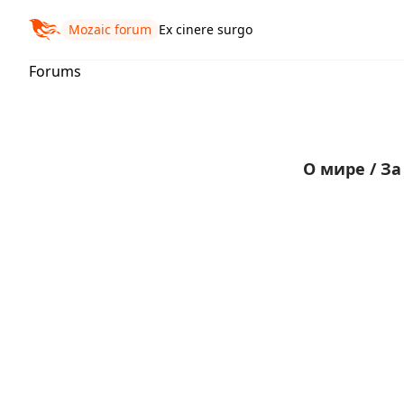
Mozaic forum
Ex cinere surgo
Forums
О мире
/
За