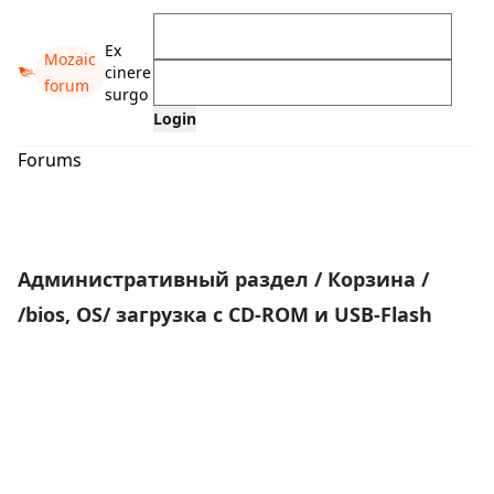
Ex
Mozaic
cinere
forum
surgo
Forums
Административный раздел
/
Корзина
/
/bios, OS/ загрузка с CD-ROM и USB-Flash