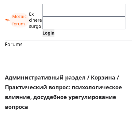
Ex
Mozaic
cinere
forum
surgo
Forums
Административный раздел
/
Корзина
/
Практический вопрос: психологическое
влияние, досудебное урегулирование
вопроса