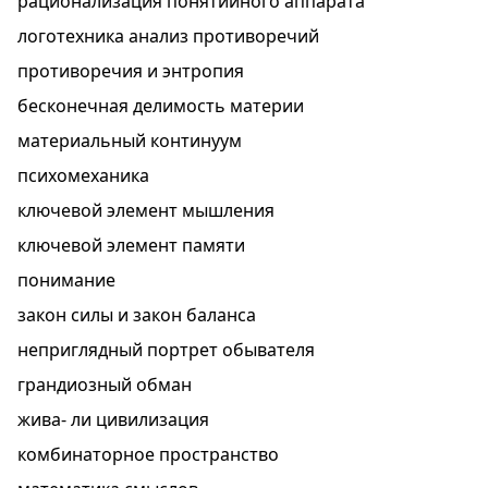
рационализация понятийного аппарата
логотехника анализ противоречий
противоречия и энтропия
бесконечная делимость материи
материальный континуум
психомеханика
ключевой элемент мышления
ключевой элемент памяти
понимание
закон силы и закон баланса
неприглядный портрет обывателя
грандиозный обман
жива- ли цивилизация
комбинаторное пространство