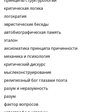
принципы структурологии
критическая логика
логократия
эвристические беседы
автобиографическая память
эталон
аксиоматика принципа причинности
механика и психология
критический дискурс
мыслеконструирование
религиозный бог глазами поэта
разум и неразумность
разум
фактор вопросов