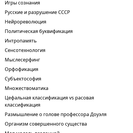
Игры сознания
Русские и разрушение СССР
Нейрореволюция
Политическая буквификация
Интропамять
Сенсотехнология
Мыслесерфинг
Орфофикация
Субъектософия
Множествоматика
Цефальная классификация vs расовая
классификация
Размышление о голове профессора Доуэля
Организм совершенного существа