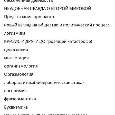
бесконечная делимость
НЕУДОБНАЯ ПРАВДА О ВТОРОЙ МИРОВОЙ
Предсказание прошлого
новый взгляд на общество и политический процесс
логизмика
КРИЗИС И ДРУГИЕ(О грозящей катастрофе)
целословия
мыслетация
организмология
Оргазмология
либераститака(либерастическая атака)
воспримия
фразеомантика
Буквизмика