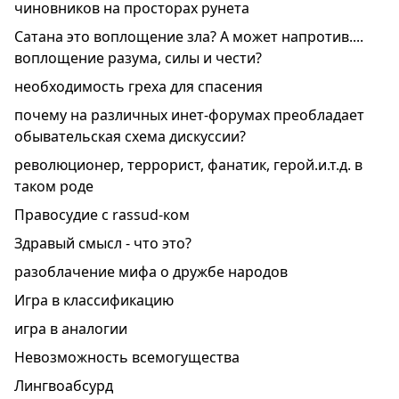
чиновников на просторах рунета
Сатана это воплощение зла? А может напротив....
воплощение разума, силы и чести?
необходимость греха для спасения
почему на различных инет-форумах преобладает
обывательская схема дискуссии?
революционер, террорист, фанатик, герой.и.т.д. в
таком роде
Правосудие с rassud-ком
Здравый смысл - что это?
разоблачение мифа о дружбе народов
Игра в классификацию
игра в аналогии
Невозможность всемогущества
Лингвоабсурд