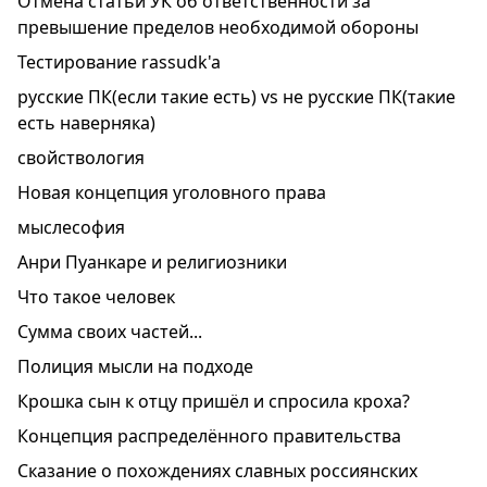
Отмена статьи УК об ответственности за
превышение пределов необходимой обороны
Тестирование rassudk'a
русские ПК(если такие есть) vs не русские ПК(такие
есть наверняка)
свойствология
Новая концепция уголовного права
мыслесофия
Анри Пуанкаре и религиозники
Что такое человек
Сумма своих частей...
Полиция мысли на подходе
Крошка сын к отцу пришёл и спросила кроха?
Концепция распределённого правительства
Сказание о похождениях славных россиянских