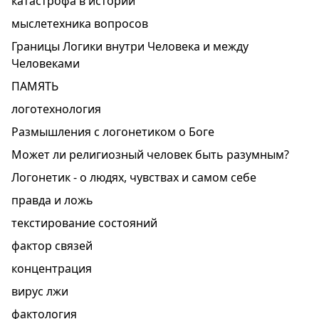
катастрофа в истории
мыслетехника вопросов
Границы Логики внутри Человека и между
Человеками
ПАМЯТЬ
логотехнология
Размышления с логонетиком о Боге
Может ли религиозный человек быть разумным?
Логонетик - о людях, чувствах и самом себе
правда и ложь
текстирование состояний
фактор связей
концентрация
вирус лжи
фактология