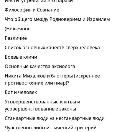
Институт религии это паразит
Философия и Сознание
Что общего между Родноверием и Израилем
(Не)вечное
Различие
Список основных качеств сверхчеловека
Боевые кличи
Основные качества аксиолога
Никита Михалков и блоггеры (искреннее
противостояние или пиар)?
Бог и человек
Усовершенствованные клятвы и
усовершенствованные законы
Стандартные люди vs нестандартные люди
Чувственно-лингвистический критерий