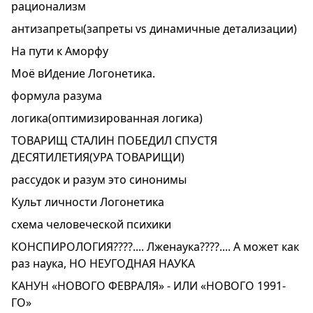
рационализм
антизапреты(запреты vs динамичные детализации)
На пути к Аморфу
Моё вИдение Логонетика.
формула разума
логика(оптимизированная логика)
ТОВАРИЩ СТАЛИН ПОБЕДИЛ СПУСТЯ
ДЕСЯТИЛЕТИЯ(УРА ТОВАРИЩИ)
рассудок и разум это синонимы
Культ личности Логонетика
схема человеческой психики
КОНСПИРОЛОГИЯ????.... Лженаука????.... А может как
раз наука, НО НЕУГОДНАЯ НАУКА
КАНУН «НОВОГО ФЕВРАЛЯ» - ИЛИ «НОВОГО 1991-
ГО»