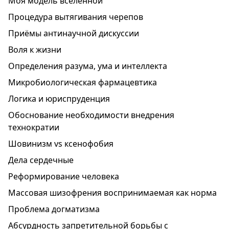
Моя модель вселенной
Процедура вытягивания черепов
Приёмы антинаучной дискуссии
Воля к жизни
Определения разума, ума и интеллекта
Микробиологическая фармацевтика
Логика и юриспруденция
Обоснование необходимости внедрения
технократии
Шовинизм vs ксенофобия
Дела сердечные
Реформирование человека
Массовая шизофрения воспринимаемая как норма
Проблема догматизма
Абсурдность запретительной борьбы с