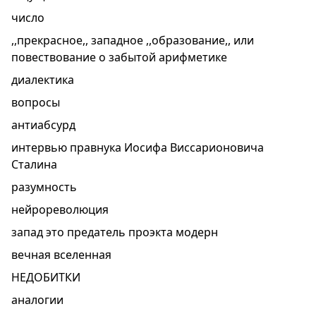
число
,,прекрасное,, западное ,,образование,, или
повествование о забытой арифметике
диалектика
вопросы
антиабсурд
интервью правнука Иосифа Виссарионовича
Сталина
разумность
нейрореволюция
запад это предатель проэкта модерн
вечная вселенная
НЕДОБИТКИ
аналогии