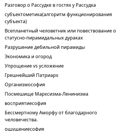
Разговор о Рассудке в гостях у Рассудка
субъектометика(алгоритм функционирования
субъекта)
Всепланетный человетник или повествование о
статусно-пирамидальных дураках
Разрушение дебильной пирамиды
Экономика и огород
Упрощение vs усложение
Грешнейший Патриарх
Организмософия
Посмешище Марксизма-Ленинизма
восприятиесофия
Бессмертному Аморфу от благодарного
человечества.
ощущениесофия