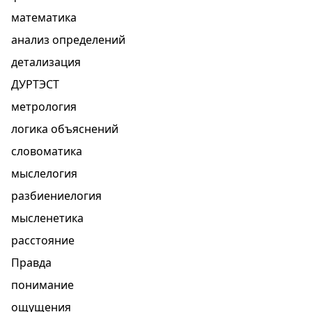
математика
анализ определений
детализация
ДУРТЭСТ
метрология
логика объяснений
словоматика
мыслелогия
разбиениелогия
мысленетика
расстояние
Правда
понимание
ощущения