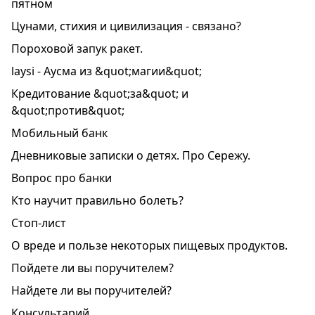
пятном
Цунами, стихия и цивилизация - связано?
Пороховой запук ракет.
laysi - Аусма из &quot;магии&quot;
Кредитование &quot;за&quot; и
&quot;против&quot;
Мобильный банк
Дневниковые записки о детях. Про Сережу.
Вопрос про банки
Кто научит правильно болеть?
Стоп-лист
О вреде и пользе некоторых пищевых продуктов.
Пойдете ли вы поручителем?
Найдете ли вы поручителей?
Консультарий.