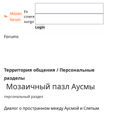
Ex
Mozaic
cinere
forum
surgo
Forums
Территория общения
/
Персональные
разделы
Мозаичный пазл Аусмы
персональный раздел
Диалог о пространном между Аусмой и Слепым