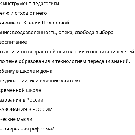
к инструмент педагогики
елю и отход от него
чение от Ксении Подоровой
ния: вседозволенность, опека, свобода выбора
воспитание
ть книги по возрастной психологии и воспитанию детей
о теме образования и технологиям передачи знаний.
ебенку в школе и дома
е династии, или влияние учителя
овременной школе
зования в России
РАЗОВАНИЯ В РОССИИ
ческие мысли
– очередная реформа?