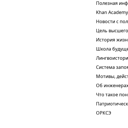
Полезная инф
Khan Academy
Новости с по
Цель высшего
История жизн
Школа будущ
Лингвоистори
Система запо
Мотивы, дейс
Об инженерах
Что такое по
Патриотическ
ОРКСЭ