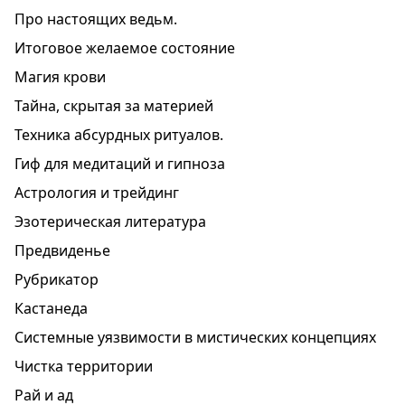
Про настоящих ведьм.
Итоговое желаемое состояние
Магия крови
Тайна, скрытая за материей
Техника абсурдных ритуалов.
Гиф для медитаций и гипноза
Астрология и трейдинг
Эзотерическая литература
Предвиденье
Рубрикатор
Кастанеда
Системные уязвимости в мистических концепциях
Чистка территории
Рай и ад