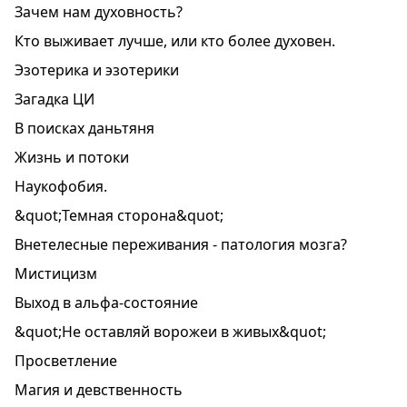
Зачем нам духовность?
Кто выживает лучше, или кто более духовен.
Эзотерика и эзотерики
Загадка ЦИ
В поисках даньтяня
Жизнь и потоки
Наукофобия.
&quot;Темная сторона&quot;
Внетелесные переживания - патология мозга?
Мистицизм
Выход в альфа-состояние
&quot;Не оставляй ворожеи в живых&quot;
Просветление
Магия и девственность