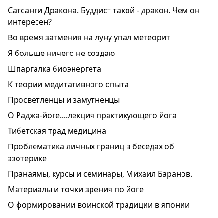
Сатсанги Дракона. Буддист такой - дракон. Чем он
интересен?
Во время затмения на луну упал метеорит
Я больше ничего не создаю
Шпаргалка биоэнергета
К теории медитативного опыта
Просветленцы и замутненцы
О Раджа-йоге....лекция практикующего йога
Тибетская трад медицина
Проблематика личных границ в беседах об
эзотерике
Пранаямы, курсы и семинары, Михаил Баранов.
Материалы и точки зрения по йоге
О формировании воинской традиции в японии