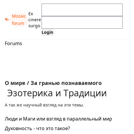
Ex
Mozaic
cinere
forum
surgo
Forums
О мире
/
За гранью познаваемого
Эзотерика и Tрадиции
А так же научный взгляд на эти темы.
Люди и Маги или взгляд в параллельный мир
Духовность - что это такое?