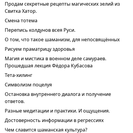
Продам секретные рецепты магических зелий из
Свитка Хатор.
Смена тотема
Перепись колдунов всея Руси.
О том, что тaкое шaмaнизм, для непосвящённых
Рисуем праматрицу здоровья
Магия и мистика в военном деле самураев.
Прошедшая лекция Фёдора Кубасова
Тета-хилинг
Символизм поцелуя
Остановка внутреннего диалога и получение
ответов.
Разные медитации и практики. И ощущения.
Достоверность информации в регрессиях
Чем славится шаманская культура?