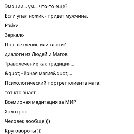
Эмоции... ум... что-то еще?
Если упал ножик - придёт мужчина.
Рэйки.
Зеркало
Просветление или глюки?
диалоги из Людей и Магов
Траволечение как традиция...
&quot;Чёрная магия&quot;...
Психологический портрет клиента мага.
тот кто знает
Всемирная медитация за МИР
Холотроп
Человек вообще )))
Круговороты )))