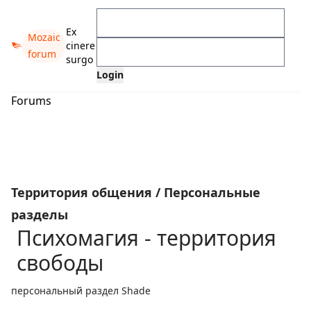
Ex
Mozaic
cinere
forum
surgo
Forums
Территория общения
/
Персональные
разделы
Психомагия - территория
свободы
персональный раздел Shade