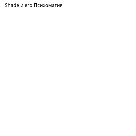
Shade и его Психомагия